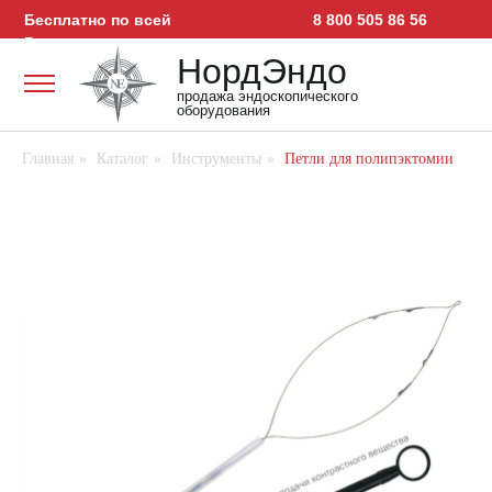
Бесплатно по всей
8 800 505 86 56
России:
НордЭндо
продажа эндоскопического
оборудования
Главная
»
Каталог
»
Инструменты
»
Петли для полипэктомии