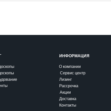
Г
ИНФОРМАЦИЯ
доскопы
О компании
доскопы
Сервис центр
удование
Лизинг
енты
Рассрочка
Акции
Доставка
Контакты